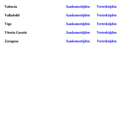
Valencia
Aankomsttijden
Vertrektijden
Valladolid
Aankomsttijden
Vertrektijden
Vigo
Aankomsttijden
Vertrektijden
Vitoria-Gasteiz
Aankomsttijden
Vertrektijden
Zaragoza
Aankomsttijden
Vertrektijden