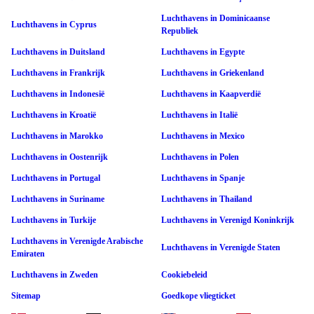
Luchthavens in Dominicaanse
Luchthavens in Cyprus
Republiek
Luchthavens in Duitsland
Luchthavens in Egypte
Luchthavens in Frankrijk
Luchthavens in Griekenland
Luchthavens in Indonesië
Luchthavens in Kaapverdië
Luchthavens in Kroatië
Luchthavens in Italië
Luchthavens in Marokko
Luchthavens in Mexico
Luchthavens in Oostenrijk
Luchthavens in Polen
Luchthavens in Portugal
Luchthavens in Spanje
Luchthavens in Suriname
Luchthavens in Thailand
Luchthavens in Turkije
Luchthavens in Verenigd Koninkrijk
Luchthavens in Verenigde Arabische
Luchthavens in Verenigde Staten
Emiraten
Luchthavens in Zweden
Cookiebeleid
Sitemap
Goedkope vliegticket