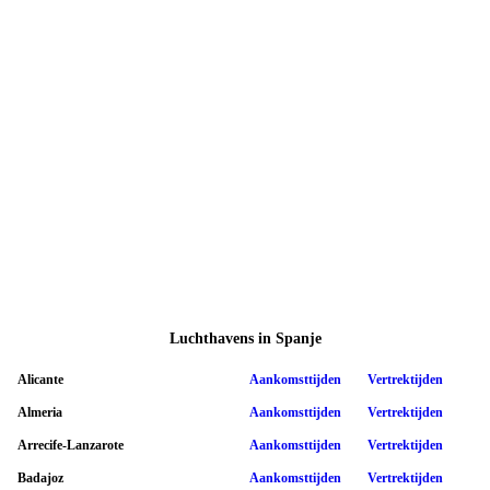
Luchthavens in Spanje
Alicante
Aankomsttijden
Vertrektijden
Almeria
Aankomsttijden
Vertrektijden
Arrecife-Lanzarote
Aankomsttijden
Vertrektijden
Badajoz
Aankomsttijden
Vertrektijden